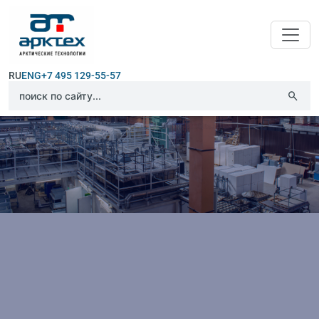
RU
ENG
+7 495 129-55-57